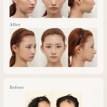
After
Before