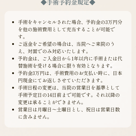
◆手術予約金規定◆
手術をキャンセルされた場合、予約金の3万円分
を他の施術費用として充当することが可能で
す。
ご返金をご希望の場合は、当院へご来院のう
え、対面でのみ対応いたします。
予約金は、ご入金日から1年以内に手術または代
替施術を受ける場合に限り有効となります。
予約金3万円は、手術費用のお支払い時に、日本
円現金にてお返しさせていただきます。
手術日程の変更は、当院の営業日を基準として
手術予定日の14日前まで可能です。それ以降の
変更は承ることができません。
営業日は月曜日～土曜日とし、祝日は営業日数
に含みません。