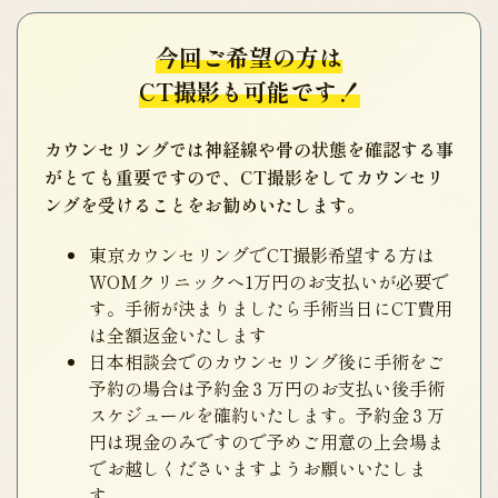
今回ご希望の方は
CT撮影も可能です！
カウンセリングでは神経線や骨の状態を確認する事
がとても重要ですので、CT撮影をしてカウンセリ
ングを受けることをお勧めいたします。
東京カウンセリングでCT撮影希望する方は
WOMクリニックへ1万円のお支払いが必要で
す。手術が決まりましたら手術当日にCT費用
は全額返金いたします
日本相談会でのカウンセリング後に手術をご
予約の場合は予約金３万円のお支払い後手術
スケジュールを確約いたします。予約金３万
円は現金のみですので予めご用意の上会場ま
でお越しくださいますようお願いいたしま
す。