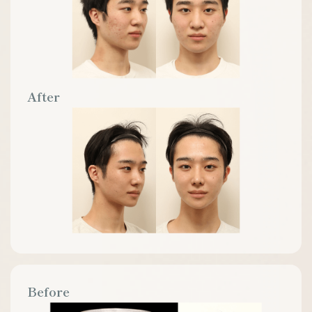
After
Before