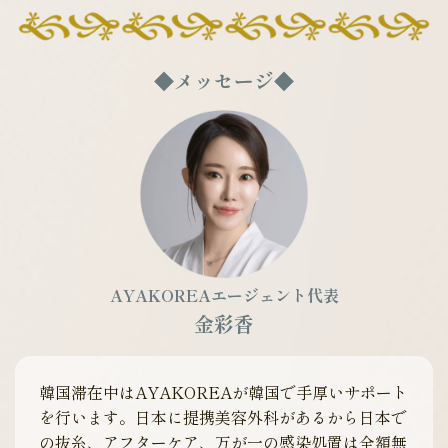
◆メッセージ◆
AYAKOREAエージェント代表
金彩香
韓国滞在中はAYAKOREAが韓国で手厚いサポート
を行います。日本に提携美容外科があるから日本で
の抜糸、アフターケア、万が一の感染処置は全額無