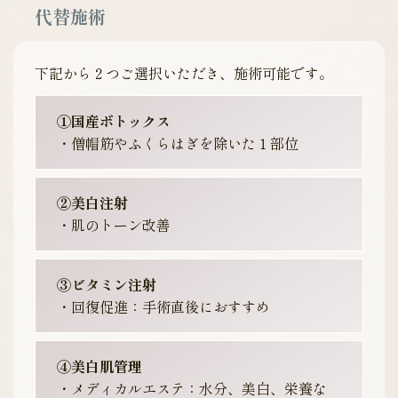
代替施術
下記から２つご選択いただき、施術可能です。
①国産ボトックス
・僧帽筋やふくらはぎを除いた１部位
②美白注射
・肌のトーン改善
③ビタミン注射
・回復促進：手術直後におすすめ
④美白肌管理
・メディカルエステ：水分、美白、栄養な