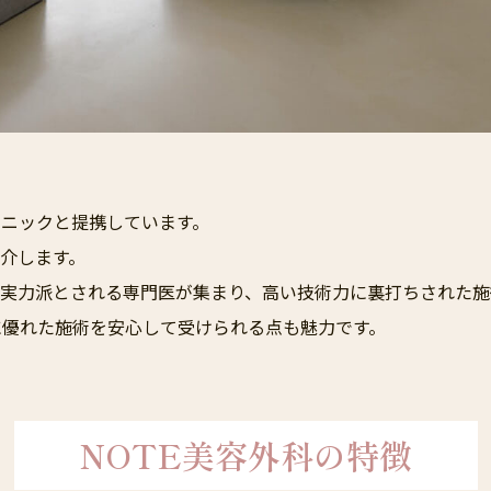
クリニックと提携しています。
紹介します。
も実力派とされる専門医が集まり、高い技術力に裏打ちされた
に優れた施術を安心して受けられる点も魅力です。
NOTE美容外科の特徴