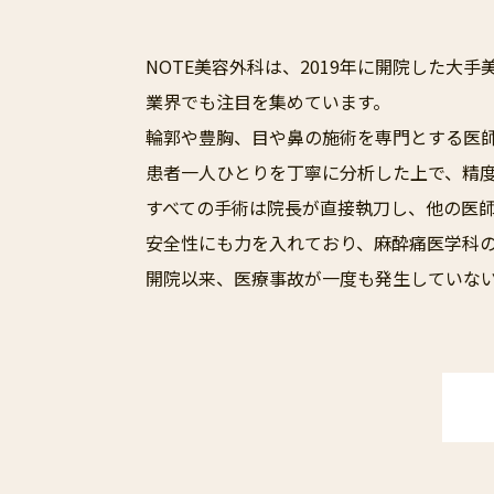
NOTE美容外科は、2019年に開院した
業界でも注目を集めています。
輪郭や豊胸、目や鼻の施術を専門とする医
患者一人ひとりを丁寧に分析した上で、精
すべての手術は院長が直接執刀し、他の医
安全性にも力を入れており、麻酔痛医学科
開院以来、医療事故が一度も発生していな