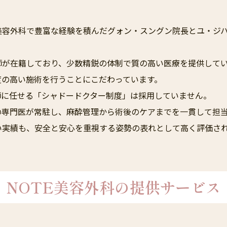
大手美容外科で豊富な経験を積んだグォン・スングン院長とユ・
師が在籍しており、少数精鋭の体制で質の高い医療を提供して
度の高い施術を行うことにこだわっています。
師に任せる「シャドードクター制度」は採用していません。
の専門医が常駐し、麻酔管理から術後のケアまでを一貫して担
い実績も、安全と安心を重視する姿勢の表れとして高く評価さ
NOTE美容外科の
提供サービス