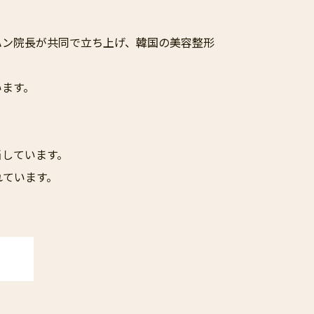
ジハン院長が共同で立ち上げ、韓国の美容整形
います。
当しています。
れています。