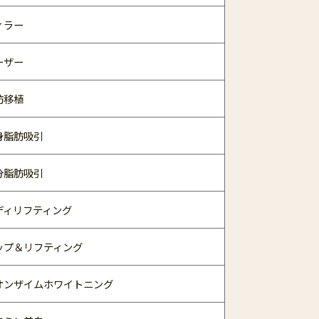
ィラー
ーザー
肪移植
身脂肪吸引
分脂肪吸引
ディリフティング
ップ＆リフティング
オンザイムホワイトニング