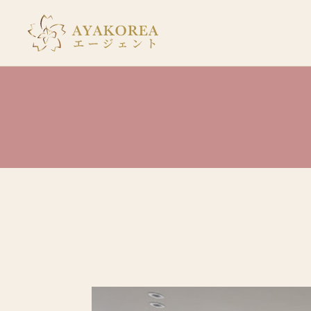
コ
ン
テ
ン
ツ
に
ス
キ
ッ
プ