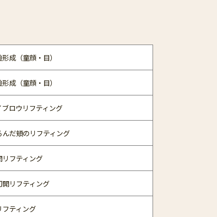
瞼形成（童顔・目）
瞼形成（童顔・目）
イブロウリフティング
るんだ頬のリフティング
開リフティング
切開リフティング
リフティング