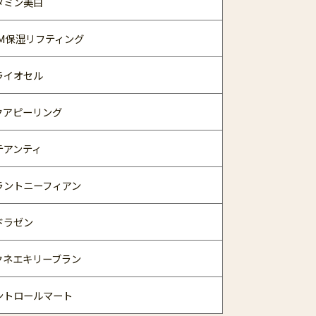
タミン美白
DM保湿リフティング
ライオセル
クアピーリング
テアンティ
ラントニーフィアン
ドラゼン
クネエキリーブラン
ントロールマート