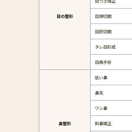
目つき矯正
目の整形
目頭切開
目尻切開
タレ目形成
目再手術
低い鼻
鼻先
ワシ鼻
鼻整形
斜鼻矯正