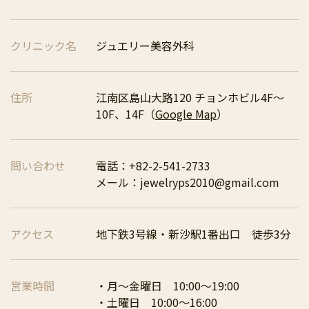
クリニック名
ジュエリー美容外科
住所
江南区島山大路120 チョンホビル4F～
10F、14F（
Google Map
）
問い合わせ
電話：+82-2-541-2733
メール：jewelryps2010@gmail.com
アクセス
地下鉄3号線・新沙駅1番出口 徒歩3分
営業時間
・月〜金曜日 10:00〜19:00
・土曜日 10:00〜16:00