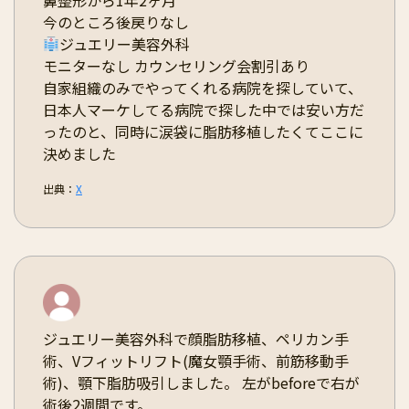
今のところ後戻りなし
ジュエリー美容外科
モニターなし カウンセリング会割引あり
自家組織のみでやってくれる病院を探していて、
日本人マーケしてる病院で探した中では安い方だ
ったのと、同時に涙袋に脂肪移植したくてここに
決めました
出典：
X
ジュエリー美容外科で顔脂肪移植、ペリカン手
術、Vフィットリフト(魔女顎手術、前筋移動手
術)、顎下脂肪吸引しました。 左がbeforeで右が
術後2週間です。