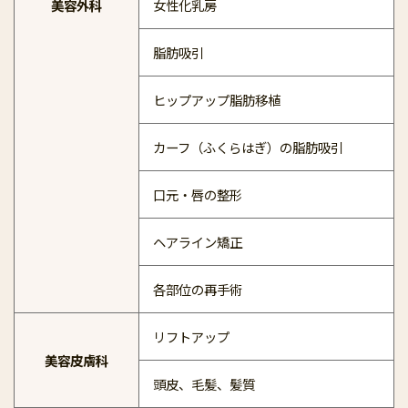
美容外科
女性化乳房
脂肪吸引
ヒップアップ脂肪移植
カーフ（ふくらはぎ）の脂肪吸引
口元・唇の整形
ヘアライン矯正
各部位の再手術
リフトアップ
美容皮膚科
頭皮、毛髪、髪質