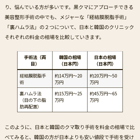
り、悩んでいる方が多いです。黒クマにアプローチできる
美容整形手術の中でも、メジャーな「経結膜脱脂手術」
「裏ハムラ法」の２つについて、日本と韓国のクリニック
それぞれの料金の相場を比較していきます。
手術法（両
韓国の相場
日本の相場
目）
（日本円）
（日本円）
経結膜脱脂手
約14万円～20
約20万円～50
術
万円
万円
裏ハムラ法
約15万円～25
約45万円～65
（目の下の脂
万円
万円
肪再配置）
このように、日本と韓国のクマ取り手術を料金の相場で比
べてみると、韓国の方が日本よりも安い値段で手術を受け