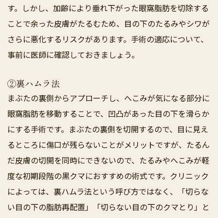
す。しかし、加齢により垂れ下がった眼窩脂肪を切除する
ことで余った皮膚がたるむため、目の下のたるみやシワが
さらに悪化するリスクがあります。手術の適応について、
事前に医師に確認しておきましょう。
②裏ハムラ法
まぶたの裏側からアプローチし、へこみが気になる部分に
眼窩脂肪を移動することで、凹凸があった目の下を滑らか
にする手術です。まぶたの裏側を切開するので、目に見え
るところに傷口が残らないことがメリットですが、たるん
だ皮膚の切開を同時にできないので、たるみやへこみが軽
度な初期段階の黒クマにおすすめの術式です。クリニック
によっては、裏ハムラ法という呼び方ではなく、「切らな
い目の下の脂肪再配置」「切らない目の下のクマとり」と