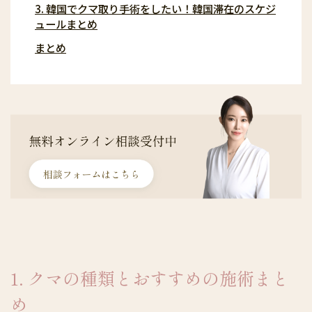
3. 韓国でクマ取り手術をしたい！韓国滞在のスケジ
ュールまとめ
まとめ
1. クマの種類とおすすめの施術まと
め