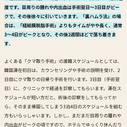
度です。目周りの腫れや内出血は手術翌日〜3日目がピー
クで、その後徐々に引いていきます。「裏ハムラ法」の場
合は、「経結膜脱脂手術」よりもタイムがやや長く、通常
3〜4日がピークとなり、その後2週間ほどで落ち着きま
す
。
よくある「クマ取り手術」の渡韓スケジュールとしては、
韓国滞在初日は、カウンセリングや手術の説明を受け、2
日目にクマ取りの日帰り手術を行います。3日目（手術翌
日）に、クリニックで経過を診察してもらいます。滞在ス
ケジュールが短い方だと、術後の診察をしてもらってか
ら、そのまま帰国してしまう3泊4日のスケジュールを組む
方もいらっしゃいます。しかし、まだまだ目周りの腫れや
内出血がピークの頃ですので、ホテルでゆっくり休んだり